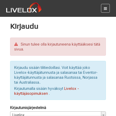
Kirjaudu
Sinun tulee olla kirjautuneena käyttääksesi tätä
sivua.
Kirjaudu sisään tilitiedoillasi. Voit käyttää joko
Livelox-käyttäjätunnusta ja salasanaa tai Eventor-
käyttäjätunnusta ja salasanaa Ruotsissa, Norjassa
tai Australiassa..
Kirjautumalla sisään hyväksyt
Livelox -
käyttäjäsopimuksen
.
Kirjautumisjärjestelmä
Livelox