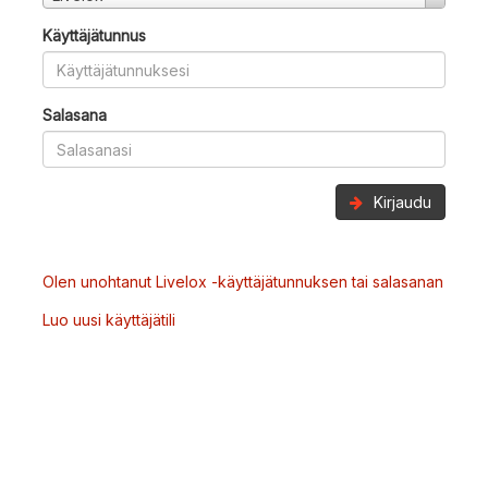
Käyttäjätunnus
Salasana
Kirjaudu
Olen unohtanut Livelox -käyttäjätunnuksen tai salasanan
Luo uusi käyttäjätili