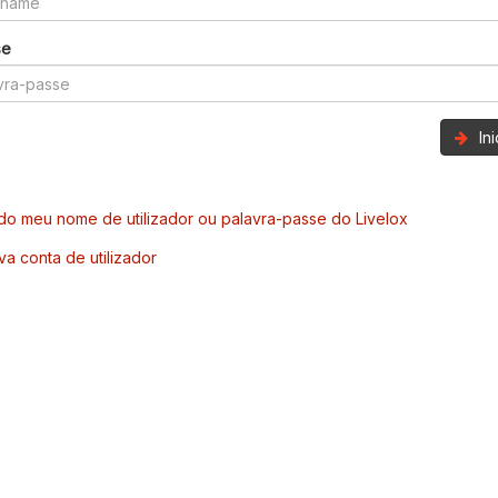
se
In
o meu nome de utilizador ou palavra-passe do Livelox
va conta de utilizador