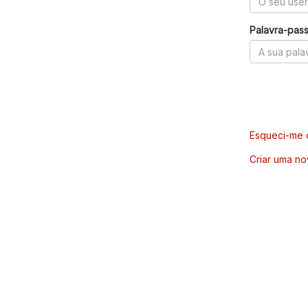
Palavra-pas
Esqueci-me d
Criar uma no