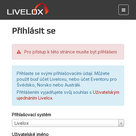
Přihlásit se
Pro přístup k této stránce musíte být přihlášeni
Přihlaste se svými přihlašovacími údají. Můžete
použít buď účet Liveloxu, nebo účet Eventoru pro
Švédsko, Norsko nebo Austrálii.
Přihlášením vyjadřujete svůj souhlas s
Uživatelským
ujednáním Livelox
.
Přihlašovací systém
Livelox
Uživatelské jméno