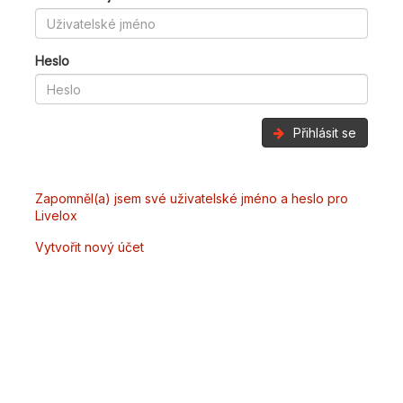
Heslo
Přihlásit se
Zapomněl(a) jsem své uživatelské jméno a heslo pro
Livelox
Vytvořit nový účet