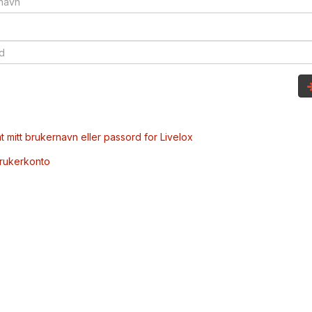
t mitt brukernavn eller passord for Livelox
brukerkonto