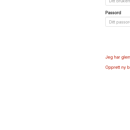
Passord
Jeg har glem
Opprett ny 