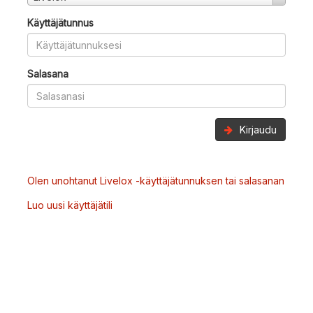
Käyttäjätunnus
Salasana
Kirjaudu
Olen unohtanut Livelox -käyttäjätunnuksen tai salasanan
Luo uusi käyttäjätili