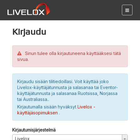
Kirjaudu
Sinun tulee olla kirjautuneena käyttääksesi tätä
sivua.
Kirjaudu sisään tilitiedoillasi. Voit käyttää joko
Livelox-käyttäjätunnusta ja salasanaa tai Eventor-
käyttäjätunnusta ja salasanaa Ruotsissa, Norjassa
tai Australiassa..
Kirjautumalla sisään hyväksyt
Livelox -
käyttäjäsopimuksen
.
Kirjautumisjärjestelmä
Livelox