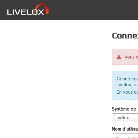
Conne
Vous d
Connectez
Livelox, o
En vous c
Système de 
Livelox
Nom d'utilisa