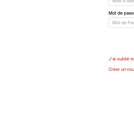
Mot de pass
J'ai oublié 
Créer un nou