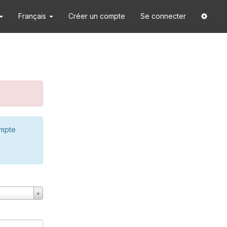
Français
Créer un compte
Se connecter
ompte