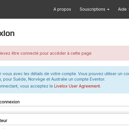
A propos
Souscriptions
Aide
xion
evez être connecté pour accéder à cette page
-vous avec les détails de votre compte. Vous pouvez utiliser un c
u, pour Suède, Norvège et Australie un compte Eventor.
onnectant, vous acceptez le
Livelox User Agreement
.
connexion
teur