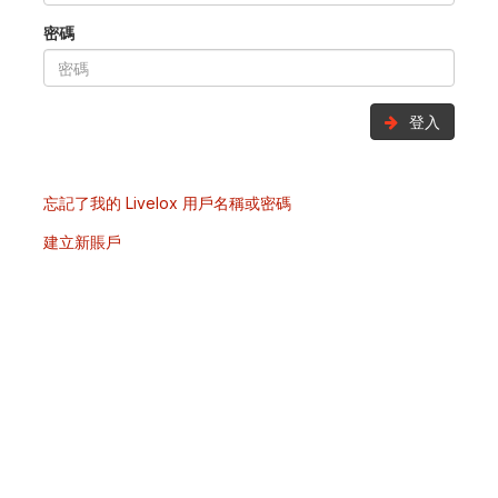
密碼
登入
忘記了我的 Livelox 用戶名稱或密碼
建立新賬戶