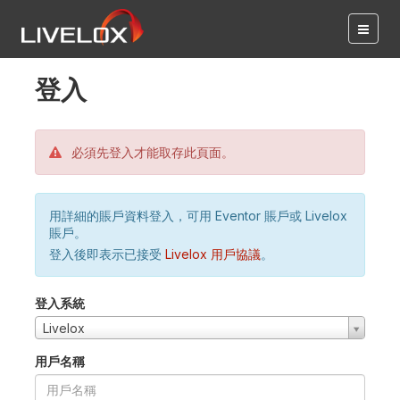
登入
必須先登入才能取存此頁面。
用詳細的賬戶資料登入，可用 Eventor 賬戶或 Livelox
賬戶。
登入後即表示已接受
Livelox 用戶協議
。
登入系統
Livelox
用戶名稱