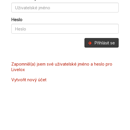
Heslo
Přihlásit se
Zapomněl(a) jsem své uživatelské jméno a heslo pro
Livelox
Vytvořit nový účet