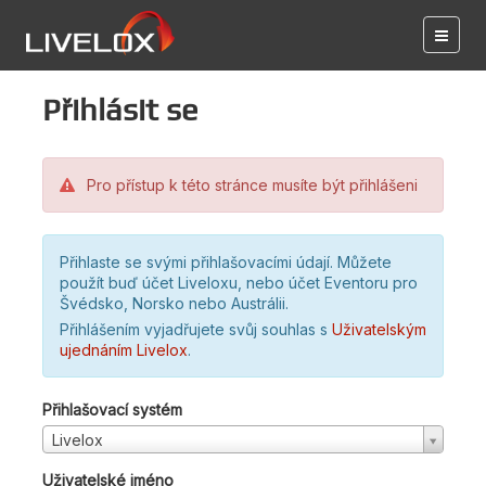
Přihlásit se
Pro přístup k této stránce musíte být přihlášeni
Přihlaste se svými přihlašovacími údají. Můžete
použít buď účet Liveloxu, nebo účet Eventoru pro
Švédsko, Norsko nebo Austrálii.
Přihlášením vyjadřujete svůj souhlas s
Uživatelským
ujednáním Livelox
.
Přihlašovací systém
Livelox
Uživatelské jméno