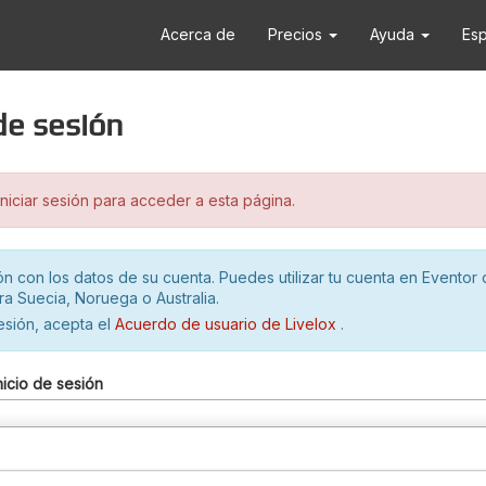
Acerca de
Precios
Ayuda
Es
 de sesión
iciar sesión para acceder a esta página.
ión con los datos de su cuenta. Puedes utilizar tu cuenta en Eventor 
ra Suecia, Noruega o Australia.
sesión, acepta el
Acuerdo de usuario de Livelox
.
nicio de sesión