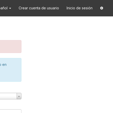
pañol
Crear cuenta de usuario
Inicio de sesión
o en