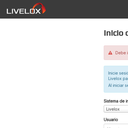
Inicio
Debe in
Inicie ses
Livelox pa
Al iniciar 
Sistema de i
Livelox
Usuario