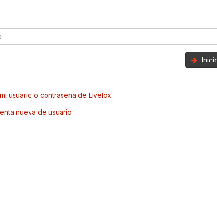
Inic
mi usuario o contraseña de Livelox
enta nueva de usuario