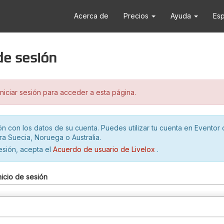
Acerca de
Precios
Ayuda
Es
 de sesión
iciar sesión para acceder a esta página.
ión con los datos de su cuenta. Puedes utilizar tu cuenta en Eventor 
ra Suecia, Noruega o Australia.
sesión, acepta el
Acuerdo de usuario de Livelox
.
nicio de sesión