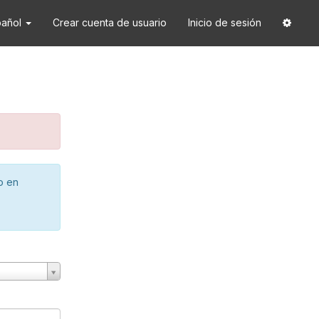
pañol
Crear cuenta de usuario
Inicio de sesión
o en