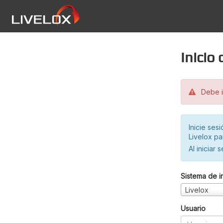
Inicio
Debe in
Inicie ses
Livelox pa
Al iniciar 
Sistema de i
Livelox
Usuario