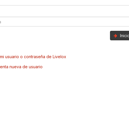
Inic
mi usuario o contraseña de Livelox
enta nueva de usuario