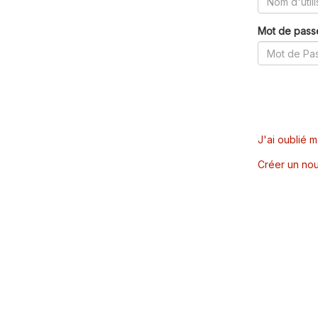
Mot de pass
J'ai oublié 
Créer un nou