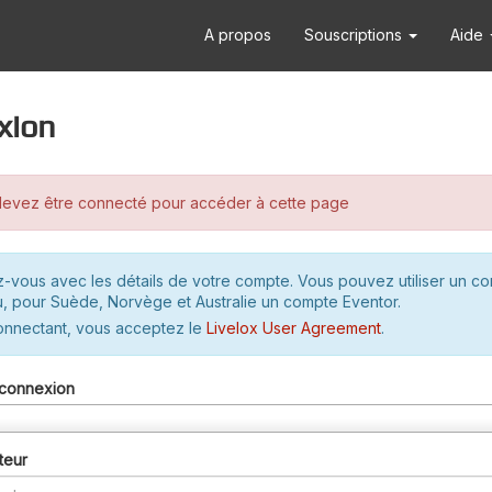
A propos
Souscriptions
Aide
xion
evez être connecté pour accéder à cette page
-vous avec les détails de votre compte. Vous pouvez utiliser un c
u, pour Suède, Norvège et Australie un compte Eventor.
onnectant, vous acceptez le
Livelox User Agreement
.
connexion
teur