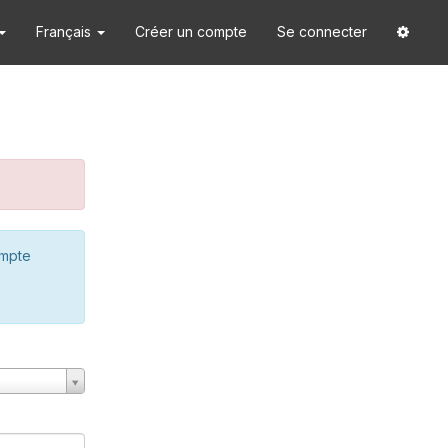
Français
Créer un compte
Se connecter
ompte