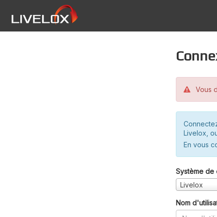
Conne
Vous d
Connectez
Livelox, o
En vous c
Système de 
Livelox
Nom d'utilisa