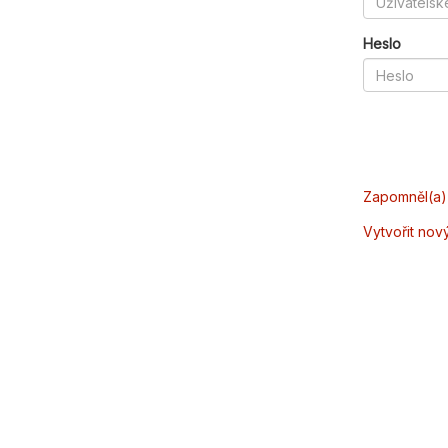
Heslo
Zapomněl(a) 
Vytvořit nov