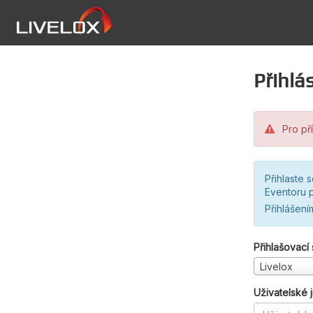
Přihlás
Pro pří
Přihlaste 
Eventoru p
Přihlášení
Přihlašovací
Livelox
Uživatelské