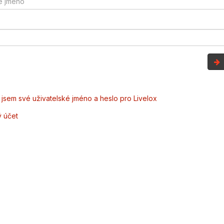
jsem své uživatelské jméno a heslo pro Livelox
ý účet