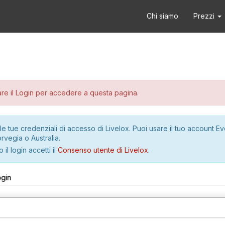
Chi siamo
Prezzi
re il Login per accedere a questa pagina.
le tue credenziali di accesso di Livelox. Puoi usare il tuo account E
rvegia o Australia.
 il login accetti il
Consenso utente di Livelox
.
ogin