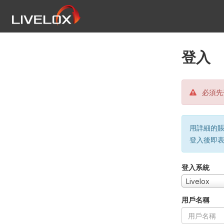
登入
必須先
用詳細的賬戶
登入後即
登入系統
Livelox
用戶名稱