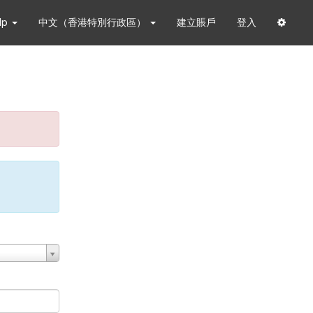
lp
中文（香港特別行政區）
建立賬戶
登入