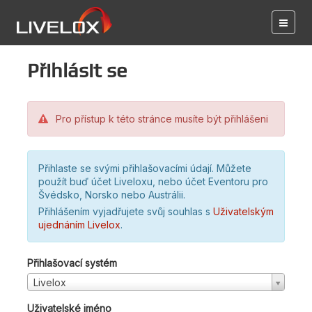
Přihlásit se
Pro přístup k této stránce musíte být přihlášeni
Přihlaste se svými přihlašovacími údají. Můžete
použít buď účet Liveloxu, nebo účet Eventoru pro
Švédsko, Norsko nebo Austrálii.
Přihlášením vyjadřujete svůj souhlas s
Uživatelským
ujednáním Livelox
.
Přihlašovací systém
Livelox
Uživatelské jméno