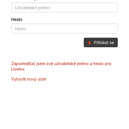
Heslo
Přihlásit se
Zapomněl(a) jsem své uživatelské jméno a heslo pro
Livelox
Vytvořit nový účet