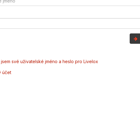
jsem své uživatelské jméno a heslo pro Livelox
ý účet