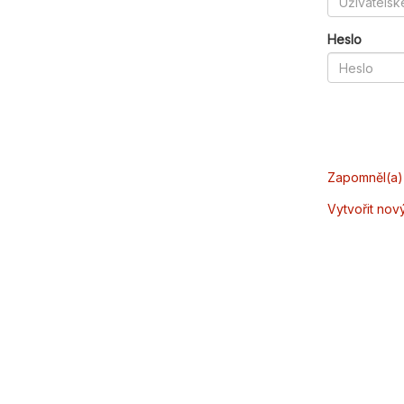
Heslo
Zapomněl(a) 
Vytvořit nov