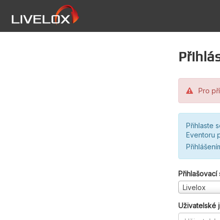
Přihlás
Pro pří
Přihlaste 
Eventoru p
Přihlášení
Přihlašovací
Livelox
Uživatelské