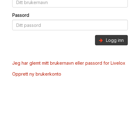
Passord
Logg inn
Jeg har glemt mitt brukernavn eller passord for Livelox
Opprett ny brukerkonto