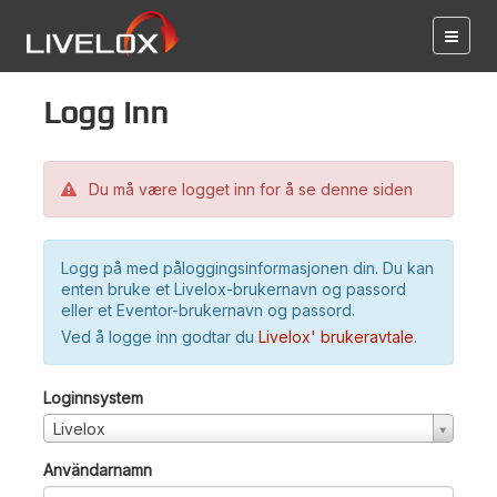
Logg inn
Du må være logget inn for å se denne siden
Logg på med påloggingsinformasjonen din. Du kan
enten bruke et Livelox-brukernavn og passord
eller et Eventor-brukernavn og passord.
Ved å logge inn godtar du
Livelox' brukeravtale
.
Loginnsystem
Livelox
Användarnamn