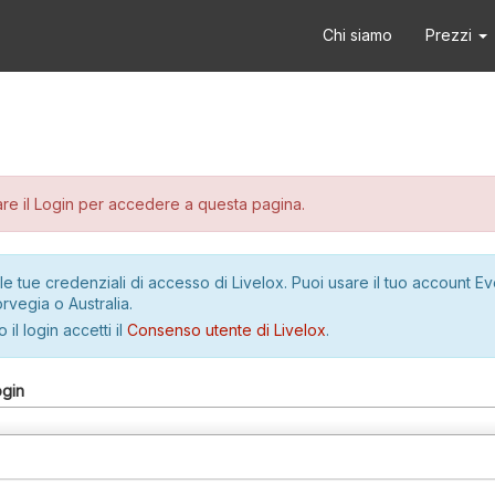
Chi siamo
Prezzi
re il Login per accedere a questa pagina.
le tue credenziali di accesso di Livelox. Puoi usare il tuo account E
rvegia o Australia.
 il login accetti il
Consenso utente di Livelox
.
ogin