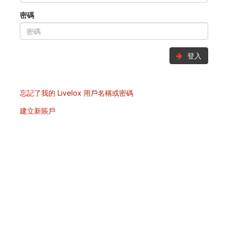
密碼
登入
忘記了我的 Livelox 用戶名稱或密碼
建立新賬戶