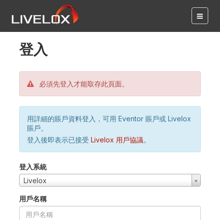
登入
必須先登入才能取存此頁面。
用詳細的賬戶資料登入，可用 Eventor 賬戶或 Livelox
賬戶。
登入後即表示已接受
Livelox 用戶協議
。
登入系統
Livelox
用戶名稱