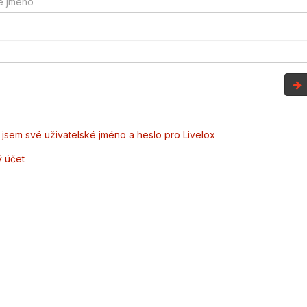
jsem své uživatelské jméno a heslo pro Livelox
ý účet