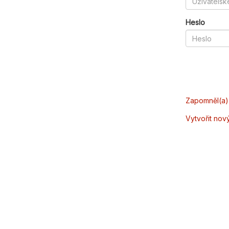
Heslo
Zapomněl(a) 
Vytvořit nov