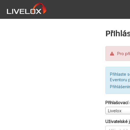
Přihlás
Pro pří
Přihlaste 
Eventoru p
Přihlášení
Přihlašovací
Livelox
Uživatelské