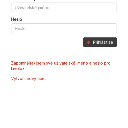
Heslo
Přihlásit se
Zapomněl(a) jsem své uživatelské jméno a heslo pro
Livelox
Vytvořit nový účet