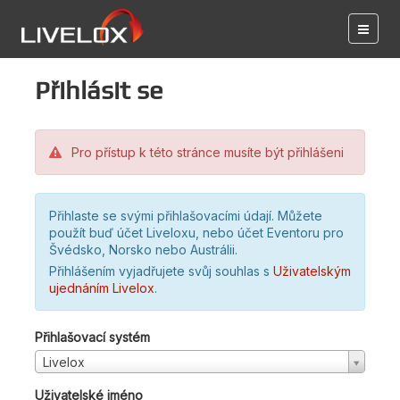
Přihlásit se
Pro přístup k této stránce musíte být přihlášeni
Přihlaste se svými přihlašovacími údají. Můžete
použít buď účet Liveloxu, nebo účet Eventoru pro
Švédsko, Norsko nebo Austrálii.
Přihlášením vyjadřujete svůj souhlas s
Uživatelským
ujednáním Livelox
.
Přihlašovací systém
Livelox
Uživatelské jméno