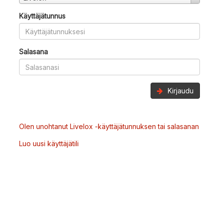
Käyttäjätunnus
Salasana
Kirjaudu
Olen unohtanut Livelox -käyttäjätunnuksen tai salasanan
Luo uusi käyttäjätili