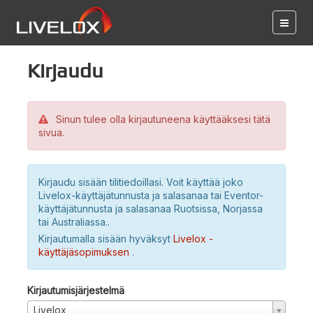
Kirjaudu
Sinun tulee olla kirjautuneena käyttääksesi tätä
sivua.
Kirjaudu sisään tilitiedoillasi. Voit käyttää joko
Livelox-käyttäjätunnusta ja salasanaa tai Eventor-
käyttäjätunnusta ja salasanaa Ruotsissa, Norjassa
tai Australiassa..
Kirjautumalla sisään hyväksyt
Livelox -
käyttäjäsopimuksen
.
Kirjautumisjärjestelmä
Livelox