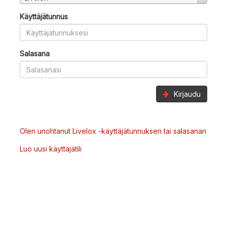
Käyttäjätunnus
Salasana
Kirjaudu
Olen unohtanut Livelox -käyttäjätunnuksen tai salasanan
Luo uusi käyttäjätili