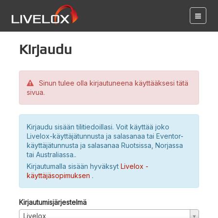
Kirjaudu
Sinun tulee olla kirjautuneena käyttääksesi tätä
sivua.
Kirjaudu sisään tilitiedoillasi. Voit käyttää joko
Livelox-käyttäjätunnusta ja salasanaa tai Eventor-
käyttäjätunnusta ja salasanaa Ruotsissa, Norjassa
tai Australiassa..
Kirjautumalla sisään hyväksyt
Livelox -
käyttäjäsopimuksen
.
Kirjautumisjärjestelmä
Livelox