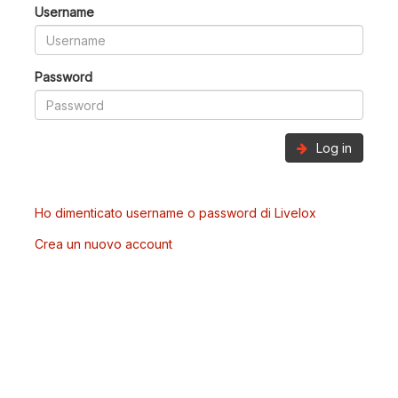
Username
Password
Log in
Ho dimenticato username o password di Livelox
Crea un nuovo account