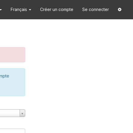
Français
Créer un compte
Se connecter
ompte