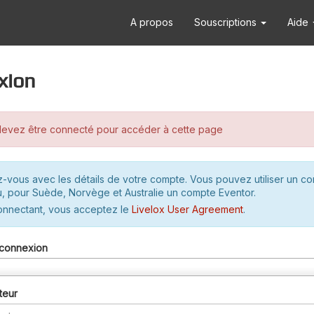
A propos
Souscriptions
Aide
xion
evez être connecté pour accéder à cette page
-vous avec les détails de votre compte. Vous pouvez utiliser un c
u, pour Suède, Norvège et Australie un compte Eventor.
onnectant, vous acceptez le
Livelox User Agreement
.
connexion
teur