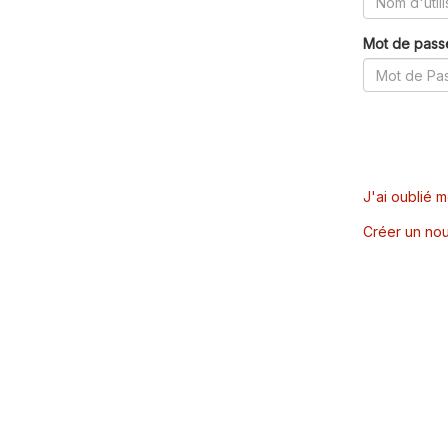
Mot de pass
J'ai oublié 
Créer un nou