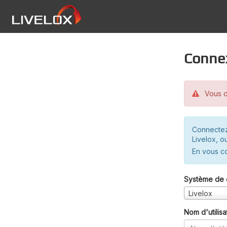
Conne
Vous d
Connectez
Livelox, o
En vous c
Système de 
Livelox
Nom d'utilisa