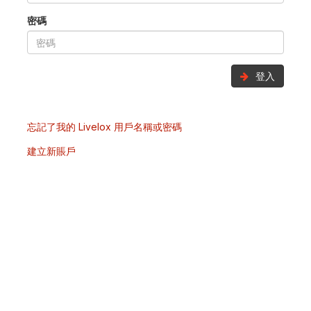
密碼
登入
忘記了我的 Livelox 用戶名稱或密碼
建立新賬戶