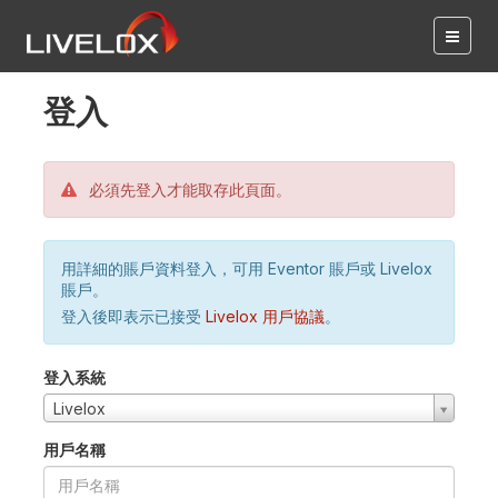
登入
必須先登入才能取存此頁面。
用詳細的賬戶資料登入，可用 Eventor 賬戶或 Livelox
賬戶。
登入後即表示已接受
Livelox 用戶協議
。
登入系統
Livelox
用戶名稱