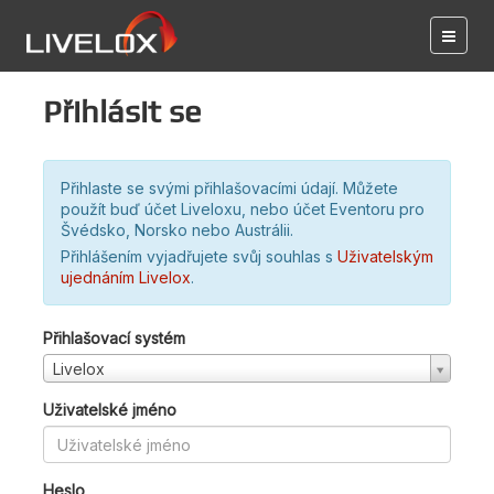
Přihlásit se
Přihlaste se svými přihlašovacími údají. Můžete
použít buď účet Liveloxu, nebo účet Eventoru pro
Švédsko, Norsko nebo Austrálii.
Přihlášením vyjadřujete svůj souhlas s
Uživatelským
ujednáním Livelox
.
Přihlašovací systém
Livelox
Uživatelské jméno
Heslo