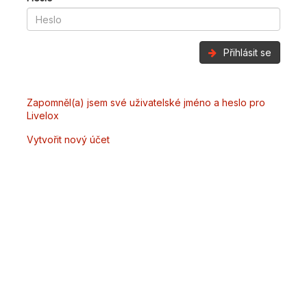
Přihlásit se
Zapomněl(a) jsem své uživatelské jméno a heslo pro
Livelox
Vytvořit nový účet