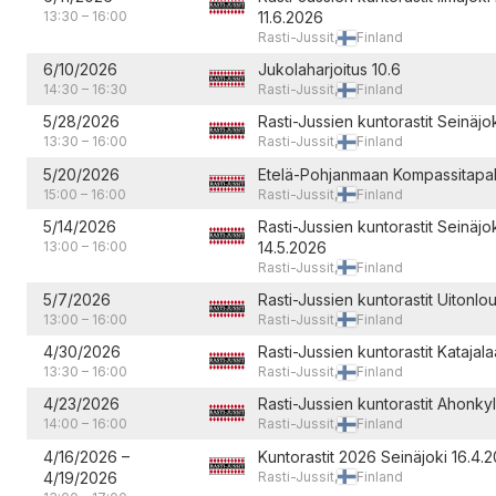
13:30
–
16:00
11.6.2026
Rasti-Jussit,
Finland
6/10/2026
Jukolaharjoitus 10.6
14:30
–
16:30
Rasti-Jussit,
Finland
5/28/2026
Rasti-Jussien kuntorastit Seinäjo
13:30
–
16:00
Rasti-Jussit,
Finland
5/20/2026
Etelä-Pohjanmaan Kompassitapa
15:00
–
16:00
Rasti-Jussit,
Finland
5/14/2026
Rasti-Jussien kuntorastit Seinäjo
13:00
–
16:00
14.5.2026
Rasti-Jussit,
Finland
5/7/2026
Rasti-Jussien kuntorastit Uitonl
13:00
–
16:00
Rasti-Jussit,
Finland
4/30/2026
Rasti-Jussien kuntorastit Kataja
13:30
–
16:00
Rasti-Jussit,
Finland
4/23/2026
Rasti-Jussien kuntorastit Ahonky
14:00
–
16:00
Rasti-Jussit,
Finland
4/16/2026
–
Kuntorastit 2026 Seinäjoki 16.4.
4/19/2026
Rasti-Jussit,
Finland