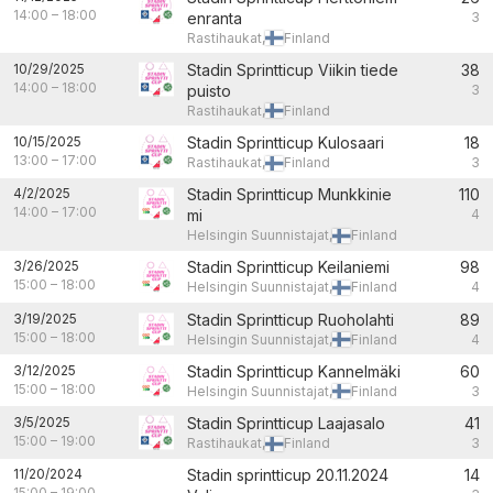
14:00
–
18:00
enranta
3
Rastihaukat,
Finland
10/29/2025
Stadin Sprintticup Viikin tiede
38
14:00
–
18:00
puisto
3
Rastihaukat,
Finland
10/15/2025
Stadin Sprintticup Kulosaari
18
13:00
–
17:00
Rastihaukat,
Finland
3
4/2/2025
Stadin Sprintticup Munkkinie
110
14:00
–
17:00
mi
4
Helsingin Suunnistajat,
Finland
3/26/2025
Stadin Sprintticup Keilaniemi
98
15:00
–
18:00
Helsingin Suunnistajat,
Finland
4
3/19/2025
Stadin Sprintticup Ruoholahti
89
15:00
–
18:00
Helsingin Suunnistajat,
Finland
4
3/12/2025
Stadin Sprintticup Kannelmäki
60
15:00
–
18:00
Helsingin Suunnistajat,
Finland
3
3/5/2025
Stadin Sprintticup Laajasalo
41
15:00
–
19:00
Rastihaukat,
Finland
3
11/20/2024
Stadin sprintticup 20.11.2024
14
15:00
–
19:00