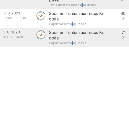
Tmi Omataivainen,
Finsko
6. 8. 2023
Suomen Tunturisuunnistus Kiil
60
07:00
–
10:00
opää
21
Lapin Veikot,
Finsko
5. 8. 2023
Suomen Tunturisuunnistus Kiil
71
11:00
–
14:00
opää
21
Lapin Veikot,
Finsko