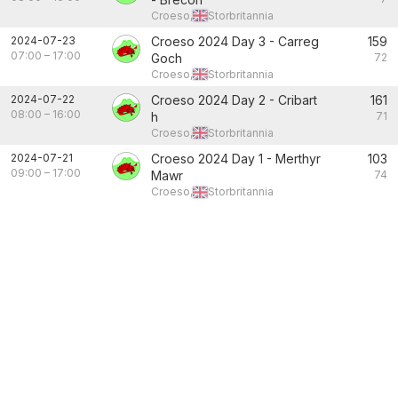
Croeso,
Storbritannia
2024-07-23
Croeso 2024 Day 3 - Carreg
159
07:00
–
17:00
Goch
72
Croeso,
Storbritannia
2024-07-22
Croeso 2024 Day 2 - Cribart
161
08:00
–
16:00
h
71
Croeso,
Storbritannia
2024-07-21
Croeso 2024 Day 1 - Merthyr
103
09:00
–
17:00
Mawr
74
Croeso,
Storbritannia