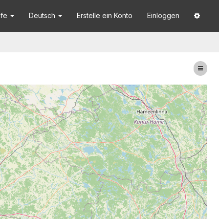
lfe
Deutsch
Erstelle ein Konto
Einloggen