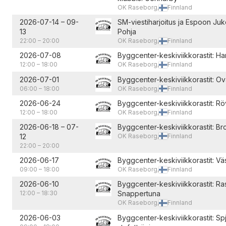
OK Raseborg,
Finnland
2026-07-14
–
09-
SM-viestiharjoitus ja Espoon Juko
13
Pohja
22:00
–
20:00
OK Raseborg,
Finnland
2026-07-08
Byggcenter-keskiviikkorastit: Ha
12:00
–
18:00
OK Raseborg,
Finnland
2026-07-01
Byggcenter-keskiviikkorastit: O
06:00
–
18:00
OK Raseborg,
Finnland
2026-06-24
Byggcenter-keskiviikkorastit: R
12:00
–
18:00
OK Raseborg,
Finnland
2026-06-18
–
07-
Byggcenter-keskiviikkorastit: B
12
OK Raseborg,
Finnland
22:00
–
20:00
2026-06-17
Byggcenter-keskiviikkorastit: Vä
09:00
–
18:00
OK Raseborg,
Finnland
2026-06-10
Byggcenter-keskiviikkorastit: R
12:00
–
18:30
Snappertuna
OK Raseborg,
Finnland
2026-06-03
Byggcenter-keskiviikkorastit: Sp