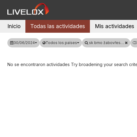
Inicio
Todas las actividades
Mis actividades
30/06/2024
Todos los países
sk brno žabovřesky
No se encontraron actividades Try broadening your search crite