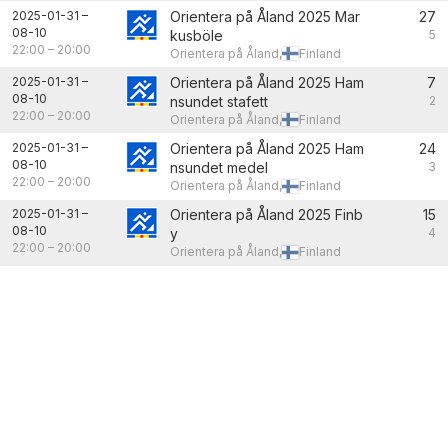
2025-01-31
–
Orientera på Åland 2025 Mar
27
08-10
kusböle
5
22:00
–
20:00
Orientera på Åland,
Finland
2025-01-31
–
Orientera på Åland 2025 Ham
7
08-10
nsundet stafett
2
22:00
–
20:00
Orientera på Åland,
Finland
2025-01-31
–
Orientera på Åland 2025 Ham
24
08-10
nsundet medel
3
22:00
–
20:00
Orientera på Åland,
Finland
2025-01-31
–
Orientera på Åland 2025 Finb
15
08-10
y
4
22:00
–
20:00
Orientera på Åland,
Finland