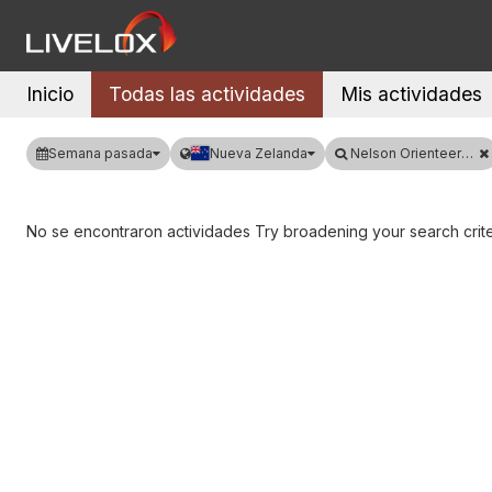
Inicio
Todas las actividades
Mis actividades
Semana pasada
Nueva Zelanda
Nelson Orienteering Club
No se encontraron actividades Try broadening your search crite