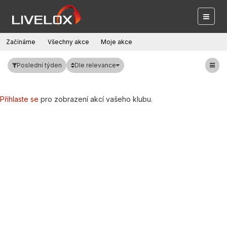
Začínáme
Všechny akce
Moje akce
Dle relevance
Poslední týden
Přihlaste se
pro zobrazení akcí vašeho klubu.