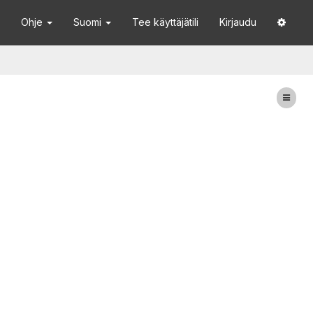
Ohje
Suomi
Tee käyttäjätili
Kirjaudu