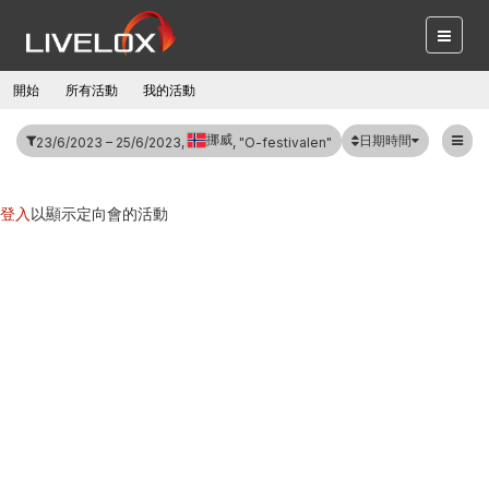
開始
所有活動
我的活動
挪威
日期時間
23/6/2023 – 25/6/2023,
, "O-festivalen"
登入
以顯示定向會的活動