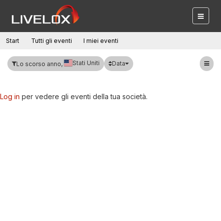
Start
Tutti gli eventi
I miei eventi
Stati Uniti
Data
Lo scorso anno,
Log in
per vedere gli eventi della tua società.