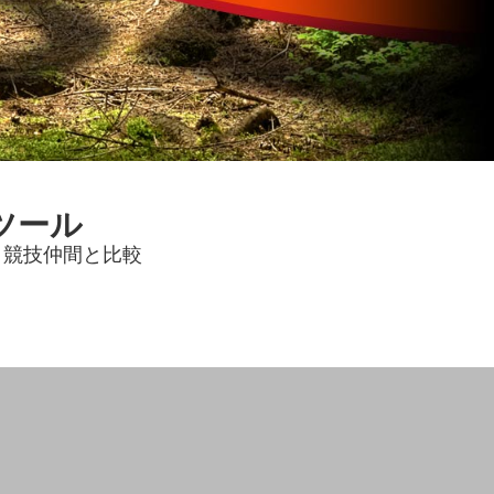
ツール
、競技仲間と比較