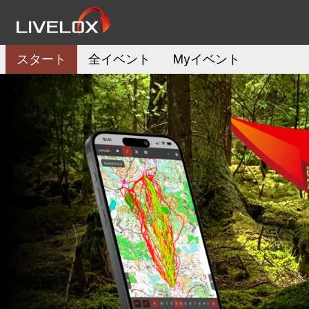
スタート
全イベント
Myイベント