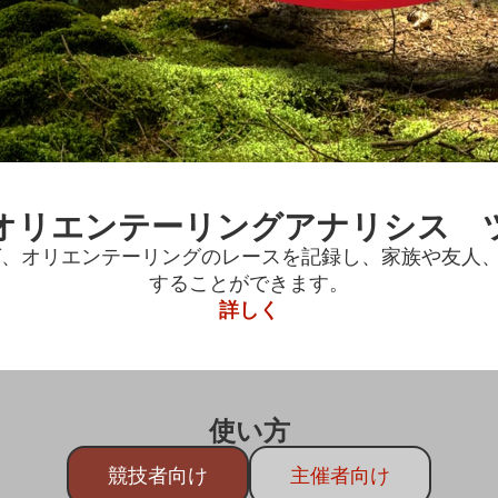
.1オリエンテーリングアナリシス 
を使えば、オリエンテーリングのレースを記録し、家族や友人
することができます。
詳しく
使い方
競技者向け
主催者向け