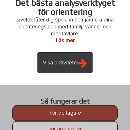
Det bästa analysverktyget
för orientering
Livelox låter dig spela in och jämföra dina
Visa aktiviteter
orienteringslopp med familj, vänner och
medtävlare.
Läs mer
Så fungerar det
För deltagare
För arrangörer