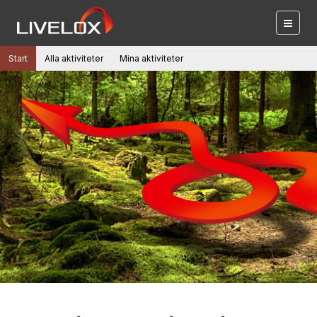
Start
Alla aktiviteter
Mina aktiviteter