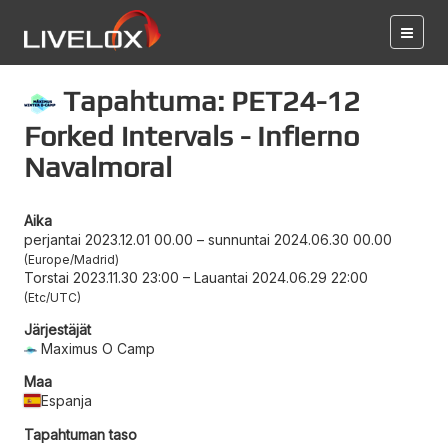
Tapahtuma: PET24-12
Forked intervals - Infierno
Navalmoral
Aika
perjantai 2023.12.01 00.00
–
sunnuntai 2024.06.30 00.00
Europe/Madrid
Torstai 2023.11.30 23:00
–
Lauantai 2024.06.29 22:00
Etc/UTC
Järjestäjät
Maximus O Camp
Maa
Espanja
Tapahtuman taso