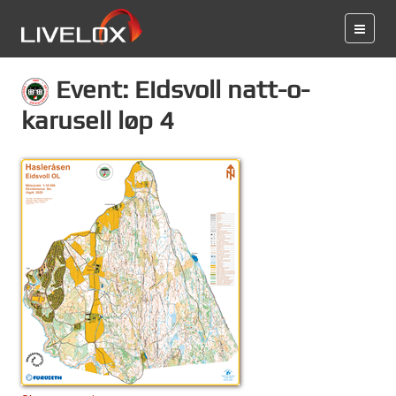
Event: Eidsvoll natt-o-
karusell løp 4