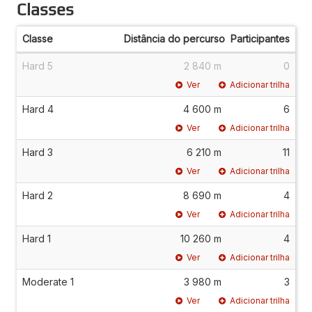
Classes
Classe
Distância do percurso
Participantes
Hard 5
2 840 m
0
Ver
Adicionar trilha
Hard 4
4 600 m
6
Ver
Adicionar trilha
Hard 3
6 210 m
11
Ver
Adicionar trilha
Hard 2
8 690 m
4
Ver
Adicionar trilha
Hard 1
10 260 m
4
Ver
Adicionar trilha
Moderate 1
3 980 m
3
Ver
Adicionar trilha