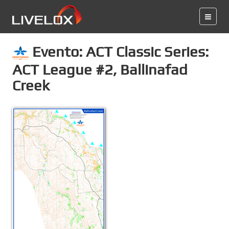
Evento: ACT Classic Series:
ACT League #2, Ballinafad
Creek