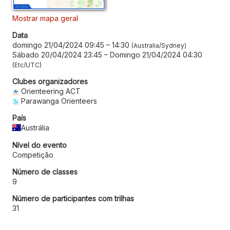
Mostrar mapa geral
Data
domingo 21/04/2024 09:45
–
14:30
Australia/Sydney
Sábado 20/04/2024 23:45
–
Domingo 21/04/2024 04:30
Etc/UTC
Clubes organizadores
Orienteering ACT
Parawanga Orienteers
País
Austrália
Nível do evento
Competição
Número de classes
9
Número de participantes com trilhas
31