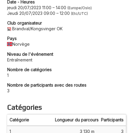
Date - Heures
jeudi 20/07/2023 11:00
–
14:00
Europe/Oslo
Jeudi 20/07/2023 09:00
–
12:00
Etc/UTC
Club organisateur
Brandval/Kongsvinger OK
Pays
Norvège
Niveau de l'événement
Entraînement
Nombre de catégories
1
Nombre de participants avec des routes
3
Catégories
Catégorie
Longueur du parcours
Participants
1
3 130 m
3