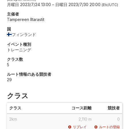
月曜日 2023/7/24 13:00
–
日曜日 2023/7/30 20:00
Etc/UTC
主催者
Tampereen Iltarastit
国
フィンランド
イベント種別
トレーニング
クラス数
5
ルート情報のある競技者
29
クラス
クラス
コース距離
競技者
2km
2,110 m
0
リプレイ
ルートの登録