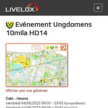
Evénement Ungdomens
10mila HD14
Afficher une vue générale
Date - Heures
vendredi 04/08/2023 08:00
–
23:00
Europe/Berlin
Vendredi 04/08/2023 06:00
–
21:00
Etc/UTC