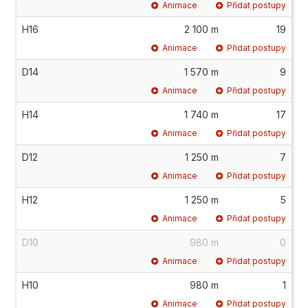
Animace
Přidat postupy
H16
2 100 m
19
Animace
Přidat postupy
D14
1 570 m
9
Animace
Přidat postupy
H14
1 740 m
17
Animace
Přidat postupy
D12
1 250 m
7
Animace
Přidat postupy
H12
1 250 m
5
Animace
Přidat postupy
D10
980 m
0
Animace
Přidat postupy
H10
980 m
1
Animace
Přidat postupy