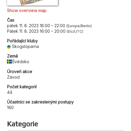
Show overview map
Čas
pátek 11. 8. 2023 18:00
–
22:00
Europe/Berlin
Pátek 11. 8. 2023 16:00
–
20:00
Etc/UTC
Pořádající kluby
Skogslöparna
Země
Švédsko
Úroveň akce
Závod
Počet kategorií
44
Účastníci se zakreslenými postupy
160
Kategorie