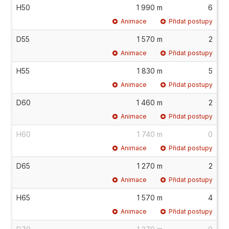
H50
1 990 m
6
Animace
Přidat postupy
D55
1 570 m
2
Animace
Přidat postupy
H55
1 830 m
5
Animace
Přidat postupy
D60
1 460 m
2
Animace
Přidat postupy
H60
1 740 m
0
Animace
Přidat postupy
D65
1 270 m
2
Animace
Přidat postupy
H65
1 570 m
4
Animace
Přidat postupy