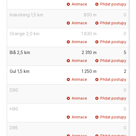
Animace
Přidat postupy
Inskolning 1,5 km
800 m
0
Animace
Přidat postupy
Orange 2,0 km
1 830 m
0
Animace
Přidat postupy
Blå 2,5 km
2 310 m
5
Animace
Přidat postupy
Gul 1,5 km
1 250 m
2
Animace
Přidat postupy
D90
0
Animace
Přidat postupy
H90
0
Animace
Přidat postupy
D95
0
Animace
Přidat postupy