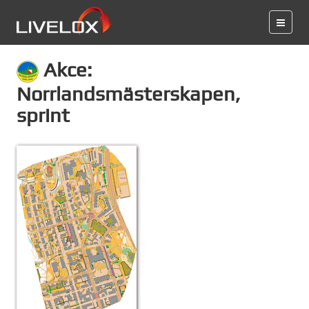
Akce:
Norrlandsmästerskapen,
sprint