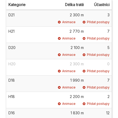
Kategorie
Délka tratě
Účastníci
D21
2 300 m
3
Animace
Přidat postupy
H21
2 770 m
7
Animace
Přidat postupy
D20
2 100 m
5
Animace
Přidat postupy
H20
2 300 m
0
Animace
Přidat postupy
D18
1 990 m
7
Animace
Přidat postupy
H18
2 200 m
2
Animace
Přidat postupy
D16
1 830 m
12