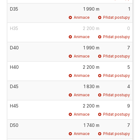
D35
1 990 m
1
Animace
Přidat postupy
H35
2 200 m
0
Animace
Přidat postupy
D40
1 990 m
7
Animace
Přidat postupy
H40
2 200 m
5
Animace
Přidat postupy
D45
1 830 m
4
Animace
Přidat postupy
H45
2 200 m
9
Animace
Přidat postupy
D50
1 740 m
7
Animace
Přidat postupy