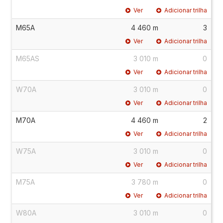
Ver
Adicionar trilha
M65A
4 460 m
3
Ver
Adicionar trilha
M65AS
3 010 m
0
Ver
Adicionar trilha
W70A
3 010 m
0
Ver
Adicionar trilha
M70A
4 460 m
2
Ver
Adicionar trilha
W75A
3 010 m
0
Ver
Adicionar trilha
M75A
3 780 m
0
Ver
Adicionar trilha
W80A
3 010 m
0