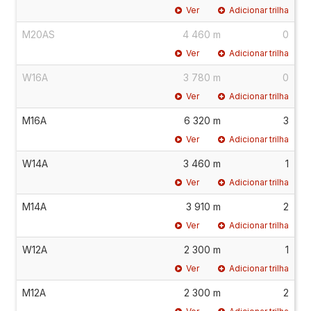
Ver
Adicionar trilha
M20AS
4 460 m
0
Ver
Adicionar trilha
W16A
3 780 m
0
Ver
Adicionar trilha
M16A
6 320 m
3
Ver
Adicionar trilha
W14A
3 460 m
1
Ver
Adicionar trilha
M14A
3 910 m
2
Ver
Adicionar trilha
W12A
2 300 m
1
Ver
Adicionar trilha
M12A
2 300 m
2