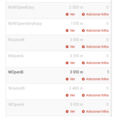
M/WOpenEasy
2 300 m
0
Ver
Adicionar trilha
M/WOpenVeryEasy
1 510 m
0
Ver
Adicionar trilha
MJuniorB
3 910 m
0
Ver
Adicionar trilha
MOpenA
3 010 m
0
Ver
Adicionar trilha
MOpenB
3 910 m
1
Ver
Adicionar trilha
WJuniorB
3 460 m
0
Ver
Adicionar trilha
WOpenA
3 010 m
0
Ver
Adicionar trilha