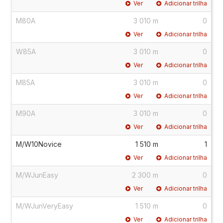
Ver
Adicionar trilha
M80A
3 010 m
0
Ver
Adicionar trilha
W85A
3 010 m
0
Ver
Adicionar trilha
M85A
3 010 m
0
Ver
Adicionar trilha
M90A
3 010 m
0
Ver
Adicionar trilha
M/W10Novice
1 510 m
1
Ver
Adicionar trilha
M/WJunEasy
2 300 m
0
Ver
Adicionar trilha
M/WJunVeryEasy
1 510 m
0
Ver
Adicionar trilha