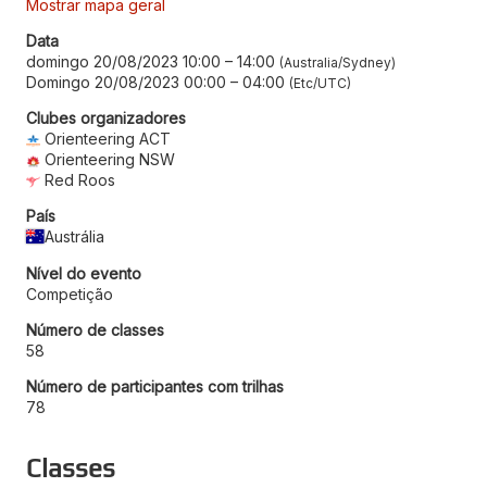
Mostrar mapa geral
Data
domingo 20/08/2023 10:00
–
14:00
Australia/Sydney
Domingo 20/08/2023 00:00
–
04:00
Etc/UTC
Clubes organizadores
Orienteering ACT
Orienteering NSW
Red Roos
País
Austrália
Nível do evento
Competição
Número de classes
58
Número de participantes com trilhas
78
Classes