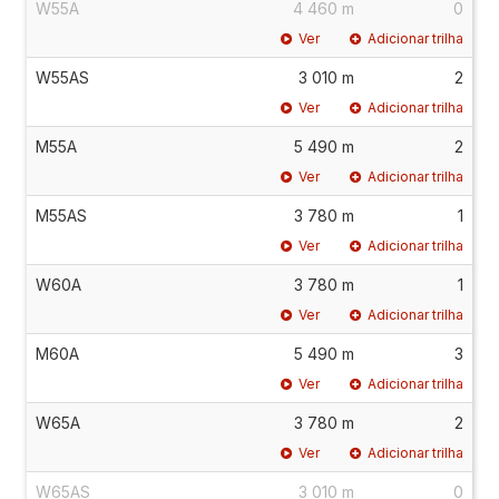
W55A
4 460 m
0
Ver
Adicionar trilha
W55AS
3 010 m
2
Ver
Adicionar trilha
M55A
5 490 m
2
Ver
Adicionar trilha
M55AS
3 780 m
1
Ver
Adicionar trilha
W60A
3 780 m
1
Ver
Adicionar trilha
M60A
5 490 m
3
Ver
Adicionar trilha
W65A
3 780 m
2
Ver
Adicionar trilha
W65AS
3 010 m
0