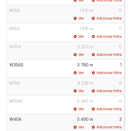
Ver
Adicionar trilha
W10A
1 510 m
0
Ver
Adicionar trilha
M10A
1 510 m
0
Ver
Adicionar trilha
W35A
6 320 m
0
Ver
Adicionar trilha
W35AS
3 780 m
1
Ver
Adicionar trilha
M35A
9 230 m
0
Ver
Adicionar trilha
M35AS
4 460 m
0
Ver
Adicionar trilha
W40A
5 490 m
3
Ver
Adicionar trilha