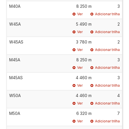
M40A
8 250 m
3
Ver
Adicionar trilha
W45A
5 490 m
2
Ver
Adicionar trilha
W45AS
3 780 m
2
Ver
Adicionar trilha
M45A
8 250 m
3
Ver
Adicionar trilha
M45AS
4 460 m
3
Ver
Adicionar trilha
W50A
4 460 m
4
Ver
Adicionar trilha
M50A
6 320 m
7
Ver
Adicionar trilha