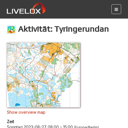
Aktivität: Tyringerundan
Show overview map
Zeit
Sonntag 2023-08-27 08:00
–
15:00
Europe/Berlin