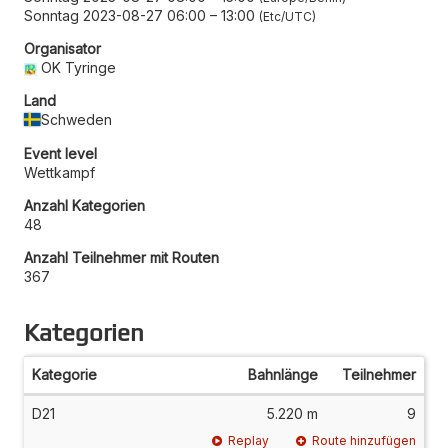
Sonntag 2023-08-27 06:00
–
13:00
Etc/UTC
Organisator
OK Tyringe
Land
Schweden
Event level
Wettkampf
Anzahl Kategorien
48
Anzahl Teilnehmer mit Routen
367
Kategorien
Kategorie
Bahnlänge
Teilnehmer
D21
5.220 m
9
Replay
Route hinzufügen