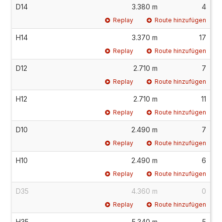
D14
3.380 m
4
Replay
Route hinzufügen
H14
3.370 m
17
Replay
Route hinzufügen
D12
2.710 m
7
Replay
Route hinzufügen
H12
2.710 m
11
Replay
Route hinzufügen
D10
2.490 m
7
Replay
Route hinzufügen
H10
2.490 m
6
Replay
Route hinzufügen
D35
4.360 m
0
Replay
Route hinzufügen
H35
5.340 m
5