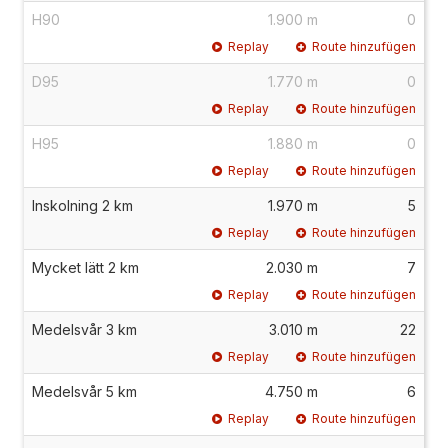
H90
1.900 m
0
Replay
Route hinzufügen
D95
1.770 m
0
Replay
Route hinzufügen
H95
1.880 m
0
Replay
Route hinzufügen
Inskolning 2 km
1.970 m
5
Replay
Route hinzufügen
Mycket lätt 2 km
2.030 m
7
Replay
Route hinzufügen
Medelsvår 3 km
3.010 m
22
Replay
Route hinzufügen
Medelsvår 5 km
4.750 m
6
Replay
Route hinzufügen